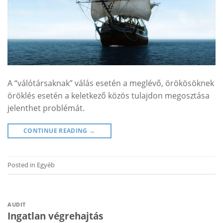
A “válótársaknak” válás esetén a meglévő, örökösöknek
öröklés esetén a keletkező közös tulajdon megosztása
jelenthet problémát.
CONTINUE READING
→
Posted in
Egyéb
AUDIT
Ingatlan végrehajtás