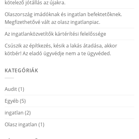
kötelező jótállás az újakra.
Olaszország imádóknak és ingatlan befektetőknek.
Megfizethetővé vált az olasz ingatlanpiac.
Az ingatlanközvetítők kártérítési felelőssége
Csúszik az építkezés, késik a lakás átadása, akkor
kötbér! Az eladó ügyvédje nem a te ügyvéded.
KATEGÓRIÁK
Audit
(1)
Egyéb
(5)
ingatlan
(2)
Olasz ingatlan
(1)