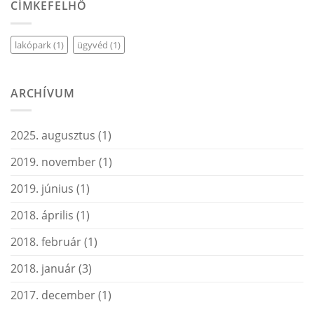
CÍMKEFELHŐ
lakópark
(1)
ügyvéd
(1)
ARCHÍVUM
2025. augusztus
(1)
2019. november
(1)
2019. június
(1)
2018. április
(1)
2018. február
(1)
2018. január
(3)
2017. december
(1)