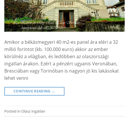
Amikor a békásmegyeri 40 m2-es panel ára eléri a 32
millió forintot (kb. 100.000 euro) akkor az ember
körülnéz a világban, és ledöbben az olaszországi
ingatlan árakon. Ezért a pénzért ugyanis Veronában,
Bresciában vagy Torinóban is nagyon jó kis lakásokat
lehet venni
CONTINUE READING
→
Posted in
Olasz ingatlan