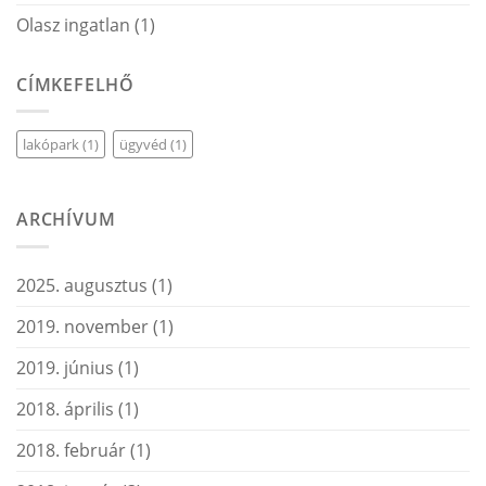
Olasz ingatlan
(1)
CÍMKEFELHŐ
lakópark
(1)
ügyvéd
(1)
ARCHÍVUM
2025. augusztus
(1)
2019. november
(1)
2019. június
(1)
2018. április
(1)
2018. február
(1)