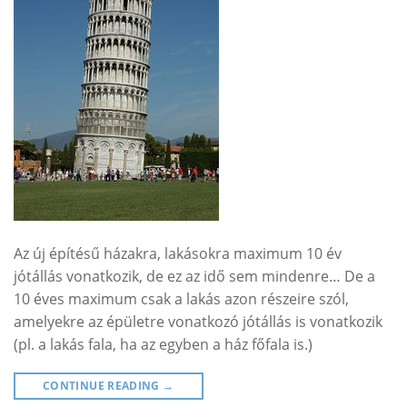
Az új építésű házakra, lakásokra maximum 10 év
jótállás vonatkozik, de ez az idő sem mindenre… De a
10 éves maximum csak a lakás azon részeire szól,
amelyekre az épületre vonatkozó jótállás is vonatkozik
(pl. a lakás fala, ha az egyben a ház főfala is.)
CONTINUE READING
→