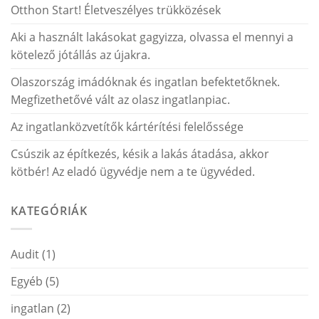
Otthon Start! Életveszélyes trükközések
Aki a használt lakásokat gagyizza, olvassa el mennyi a
kötelező jótállás az újakra.
Olaszország imádóknak és ingatlan befektetőknek.
Megfizethetővé vált az olasz ingatlanpiac.
Az ingatlanközvetítők kártérítési felelőssége
Csúszik az építkezés, késik a lakás átadása, akkor
kötbér! Az eladó ügyvédje nem a te ügyvéded.
KATEGÓRIÁK
Audit
(1)
Egyéb
(5)
ingatlan
(2)