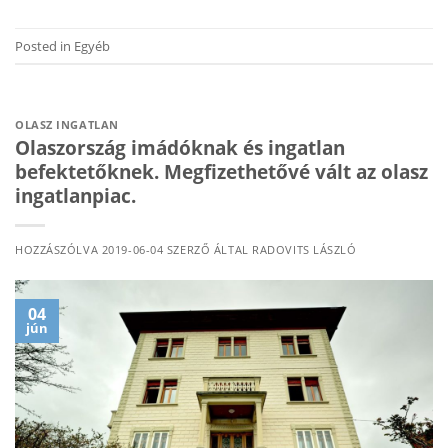
Posted in
Egyéb
OLASZ INGATLAN
Olaszország imádóknak és ingatlan
befektetőknek. Megfizethetővé vált az olasz
ingatlanpiac.
HOZZÁSZÓLVA
2019-06-04
SZERZŐ ÁLTAL
RADOVITS LÁSZLÓ
04
jún