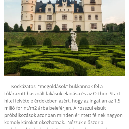
Kockázatos “megoldások” bukkannak fel a
túlárazott használt lakások eladása és az Otthon Start
hitel felvétele érdekében azért, hogy az ingatlan az 1,5
milió forint/m2 árba beleférjen. A rosszul elsült
próbálkozások azonban minden érintett félnek nagyon
komoly károkat okozhatnak. Nézzük először a