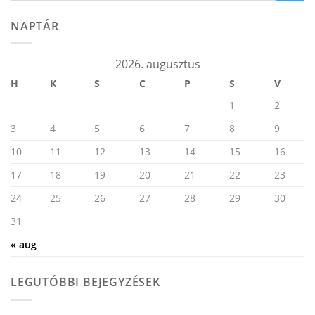
NAPTÁR
2026. augusztus
H
K
S
C
P
S
V
1
2
3
4
5
6
7
8
9
10
11
12
13
14
15
16
17
18
19
20
21
22
23
24
25
26
27
28
29
30
31
« aug
LEGUTÓBBI BEJEGYZÉSEK