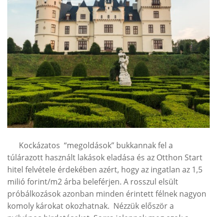
Kockázatos “megoldások” bukkannak fel a
túlárazott használt lakások eladása és az Otthon Start
hitel felvétele érdekében azért, hogy az ingatlan az 1,5
milió forint/m2 árba beleférjen. A rosszul elsült
próbálkozások azonban minden érintett félnek nagyon
komoly károkat okozhatnak. Nézzük először a