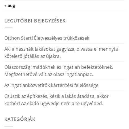
« aug
LEGUTÓBBI BEJEGYZÉSEK
Otthon Start! Életveszélyes trükközések
Aki a használt lakásokat gagyizza, olvassa el mennyi a
kötelező jótállás az újakra.
Olaszország imádóknak és ingatlan befektetőknek.
Megfizethetővé vált az olasz ingatlanpiac.
Az ingatlanközvetítők kártérítési felelőssége
Csúszik az építkezés, késik a lakás átadása, akkor
kötbér! Az eladó ügyvédje nem a te ügyvéded.
KATEGÓRIÁK