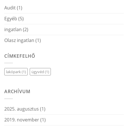
Audit
(1)
Egyéb
(5)
ingatlan
(2)
Olasz ingatlan
(1)
CÍMKEFELHŐ
lakópark
(1)
ügyvéd
(1)
ARCHÍVUM
2025. augusztus
(1)
2019. november
(1)