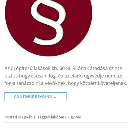
Az új építésű lakások kb. 60-80 %-ának átadása szinte
biztos hogy csúszni fog, és az eladó ügyvédje nem azt
fogja tanácsolni a vevőknek, hogy kötbért követeljenek.
CONTINUE READING
→
Posted in
Egyéb
|
Tagged
lakópark
,
ügyvéd