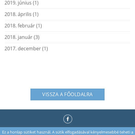
2019. június
(1)
2018. április
(1)
2018. február
(1)
2018. január
(3)
2017. december
(1)
VISSZA A FŐOLDALRA
Ez a honlap sütiket használ. A sütik elfogadásával kényelmesebbé teheti a
ÁSZF
ADATVÉDELEM